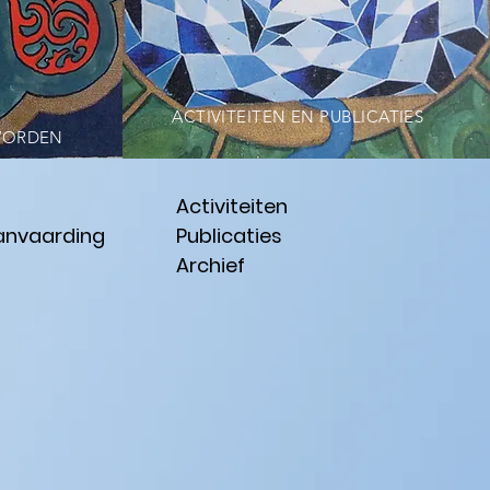
ACTIVITEITEN EN PUBLICATIES
WORDEN
Activiteiten
anvaarding
Publicaties
Archief