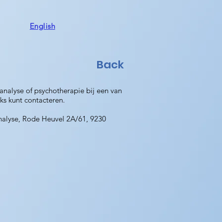
English
Back
analyse of psychotherapie bij een van
eks kunt contacteren.
analyse, Rode Heuvel 2A/61, 9230