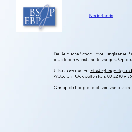
Nederlands
De Belgische School voor Jungiaanse Psy
onze leden wenst aan te vangen.
Op deze
U kunt ons mailen
info@cgjungbelgium.
Wetteren. Ook bellen kan: 00 32 (0)9 36
Om op de hoogte te blijven van onze act