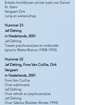
Enkele hoofdlijnen uit het werk van Daniel
N. Stern
Vergaert Dirk
Jung en wetenschap
Nummer 23
Jef Dehing
in Nederlands, 2001
Jef Dehing
Tussen psychoanalyse en wiskunde:
Ignacio Matte Blanco (1908-1995)
Nummer 22
Jef Dehing, Fons Van Coillie, Dirk
Vergaert
in Nederlands, 2001
Fons Van Coillie
Over sublimatie
Jef Dehing
Over ethiek en psychoanalyse
Jef Dehing
Over Sabina (Karsten Alnaes 1994)