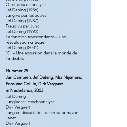
Or et poix en analyse
Jef Dehing (1986)
Jung vu par les autres
Jef Dehing (1987)
Freud vu par Jung
Jef Dehing (1992)
La fonction transcendante – Une
réévaluation critique
Jef Dehing (2001)
‘O’ – Une excursion dans le monde de
l’indicible
Nummer 25
Jan Cambien, Jef Dehing, Mia Nijsmans,
Fons Van Coillie, Dirk Vergaert
in Nederlands, 2003
Jef Dehing
Jungiaanse psychoanalyse
Dirk Vergaert
Jung en dissociatie : de kroonprins van
Janet
Dirk Vergaert