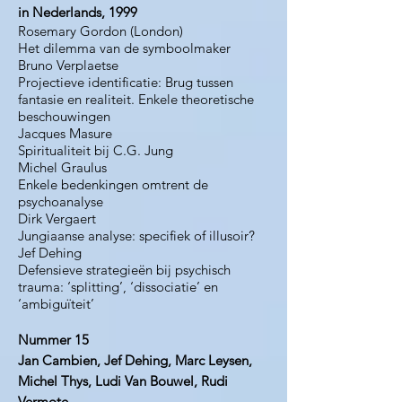
in Nederlands, 1999
Rosemary Gordon (London)
Het dilemma van de symboolmaker
Bruno Verplaetse
Projectieve identificatie: Brug tussen
fantasie en realiteit. Enkele theoretische
beschouwingen
Jacques Masure
Spiritualiteit bij C.G. Jung
Michel Graulus
Enkele bedenkingen omtrent de
psychoanalyse
Dirk Vergaert
Jungiaanse analyse: specifiek of illusoir?
Jef Dehing
Defensieve strategieën bij psychisch
trauma: ‘splitting’, ‘dissociatie’ en
‘ambiguïteit’
Nummer 15
Jan Cambien, Jef Dehing, Marc Leysen,
Michel Thys, Ludi Van Bouwel, Rudi
Vermote