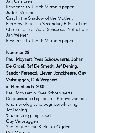
Jan Cambien
Response to Judith Mitrani’s paper
Judith Mitrani
Cast In the Shadow of the Mother:
Fibromyalgia as a Secondary Effect of the
Chronic Use of Auto-Sensuous Protections
Jan Wiener
Response to Judith Mitrani’s paper
Nummer 28
Paul Moyaert, Yves Schouwaerts, Johan
De Groef, Raf De Smedt, Jef Dehing,
Sandor Ferenczi, Lieven Jonckheere, Guy
Verbruggen, Dirk Vergaert
in Nederlands, 2005
Paul Moyaert & Yves Schouwaerts
De jouissance bij Lacan – Proeve van een
fenomenologische begripsverklaring
Jef Dehing
‘Sublimering’ bij Freud
Guy Verbruggen
Sublimatie : van Klein tot Ogden
Dirk Vergaert