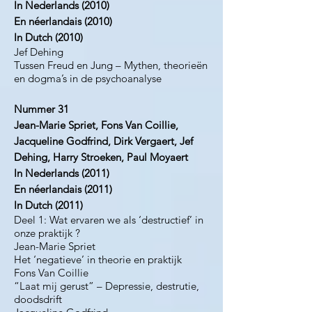
In Nederlands (2010)
En néerlandais (2010)
In Dutch (2010)
Jef Dehing
Tussen Freud en Jung – Mythen, theorieën
en dogma’s in de psychoanalyse
Nummer 31
Jean-Marie Spriet, Fons Van Coillie,
Jacqueline Godfrind, Dirk Vergaert, Jef
Dehing, Harry Stroeken, Paul Moyaert
In Nederlands (2011)
En néerlandais (2011)
In Dutch (2011)
Deel 1: Wat ervaren we als ‘destructief’ in
onze praktijk ?
Jean-Marie Spriet
Het ‘negatieve’ in theorie en praktijk
Fons Van Coillie
“Laat mij gerust” – Depressie, destrutie,
doodsdrift