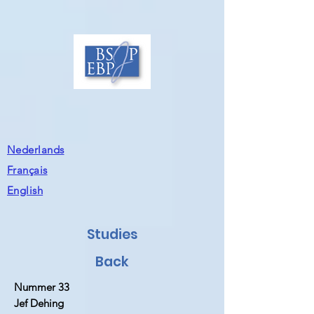
Nederlands
Français
English
Studies
Back
Nummer 33
Jef Dehing