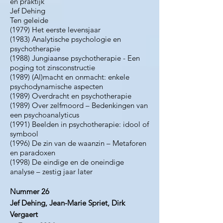
en praktijk
Jef Dehing
Ten geleide
(1979) Het eerste levensjaar
(1983) Analytische psychologie en
psychotherapie
(1988) Jungiaanse psychotherapie - Een
poging tot zinsconstructie
(1989) (Al)macht en onmacht: enkele
psychodynamische aspecten
(1989) Overdracht en psychotherapie
(1989) Over zelfmoord – Bedenkingen van
een psychoanalyticus
(1991) Beelden in psychotherapie: idool of
symbool
(1996) De zin van de waanzin – Metaforen
en paradoxen
(1998) De eindige en de oneindige
analyse – zestig jaar later
Nummer 26
Jef Dehing, Jean-Marie Spriet, Dirk
Vergaert