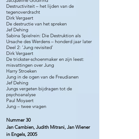
Jacqueline Godfrind
Destructiviteit – het lijden van de
tegenoverdracht
Dirk Vergaert
De destructie van het spreken
Jef Dehing
Sabina Spielrein: Die Destruktion als
Ursache des Werdens – honderd jaar later
Deel 2: ‘Jung revisited’
Dirk Vergaert
De trickster-schoenmaker en zijn leest:
misvattingen over Jung
Harry Stroeken
Jung in de ogen van de Freudianen
Jef Dehing
Jungs vergeten bijdragen tot de
psychoanalyse
Paul Moyaert
Jung – twee vragen
Nummer 30
Jan Cambien, Judith Mitrani, Jan Wiener
in Engels, 2005