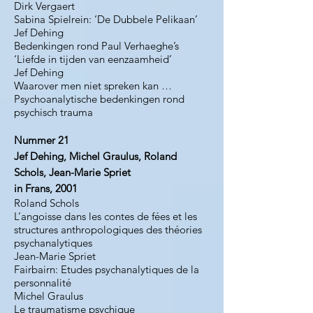
Dirk Vergaert
Sabina Spielrein: ‘De Dubbele Pelikaan’
Jef Dehing
Bedenkingen rond Paul Verhaeghe’s
‘Liefde in tijden van eenzaamheid’
Jef Dehing
Waarover men niet spreken kan …
Psychoanalytische bedenkingen rond
psychisch trauma
Nummer 21
Jef Dehing, Michel Graulus, Roland
Schols, Jean-Marie Spriet
in Frans, 2001
Roland Schols
L’angoisse dans les contes de fées et les
structures anthropologiques des théories
psychanalytiques
Jean-Marie Spriet
Fairbairn: Etudes psychanalytiques de la
personnalité
Michel Graulus
Le traumatisme psychique