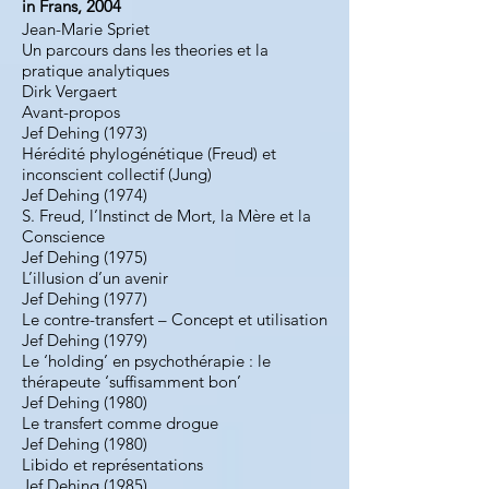
in Frans, 2004
Jean-Marie Spriet
Un parcours dans les theories et la
pratique analytiques
Dirk Vergaert
Avant-propos
Jef Dehing (1973)
Hérédité phylogénétique (Freud) et
inconscient collectif (Jung)
Jef Dehing (1974)
S. Freud, l’Instinct de Mort, la Mère et la
Conscience
Jef Dehing (1975)
L’illusion d’un avenir
Jef Dehing (1977)
Le contre-transfert – Concept et utilisation
Jef Dehing (1979)
Le ‘holding’ en psychothérapie : le
thérapeute ‘suffisamment bon’
Jef Dehing (1980)
Le transfert comme drogue
Jef Dehing (1980)
Libido et représentations
Jef Dehing (1985)