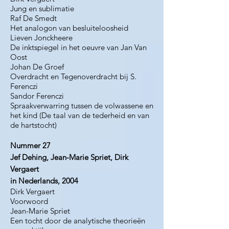
Jung en sublimatie
Raf De Smedt
Het analogon van besluiteloosheid
Lieven Jonckheere
De inktspiegel in het oeuvre van Jan Van
Oost
Johan De Groef
Overdracht en Tegenoverdracht bij S.
Ferenczi
Sandor Ferenczi
Spraakverwarring tussen de volwassene en
het kind (De taal van de tederheid en van
de hartstocht)
Nummer 27
Jef Dehing, Jean-Marie Spriet, Dirk
Vergaert
in Nederlands, 2004
Dirk Vergaert
Voorwoord
Jean-Marie Spriet
Een tocht door de analytische theorieën