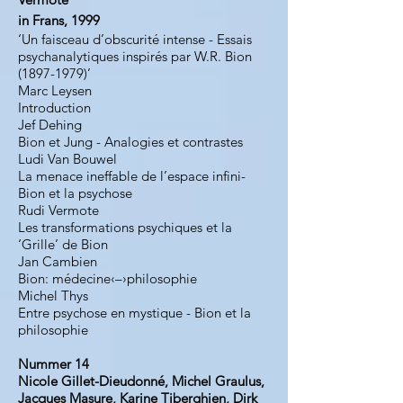
in Frans, 1999
‘Un faisceau d’obscurité intense - Essais
psychanalytiques inspirés par W.R. Bion
(1897-1979)
’
Marc Leysen
Introduction
Jef Dehing
Bion et Jung - Analogies et contrastes
Ludi Van Bouwel
La menace ineffable de l’espace infini-
Bion et la psychose
Rudi Vermote
Les transformations psychiques et la
‘Grille’ de Bion
Jan Cambien
Bion: médecine‹–›philosophie
Michel Thys
Entre psychose en mystique - Bion et la
philosophie
Nummer 14
Nicole Gillet-Dieudonné, Michel Graulus,
Jacques Masure, Karine Tiberghien, Dirk