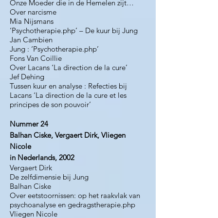
Onze Moeder die in de Hemelen zijt…
Over narcisme
Mia Nijsmans
‘Psychotherapie.php’ – De kuur bij Jung
Jan Cambien
Jung : ‘Psychotherapie.php’
Fons Van Coillie
Over Lacans ‘La direction de la cure’
Jef Dehing
Tussen kuur en analyse : Refecties bij
Lacans ‘La direction de la cure et les
principes de son pouvoir’
Nummer 24
Balhan Ciske, Vergaert Dirk, Vliegen
Nicole
in Nederlands, 2002
Vergaert Dirk
De zelfdimensie bij Jung
Balhan Ciske
Over eetstoornissen: op het raakvlak van
psychoanalyse en gedragstherapie.php
Vliegen Nicole