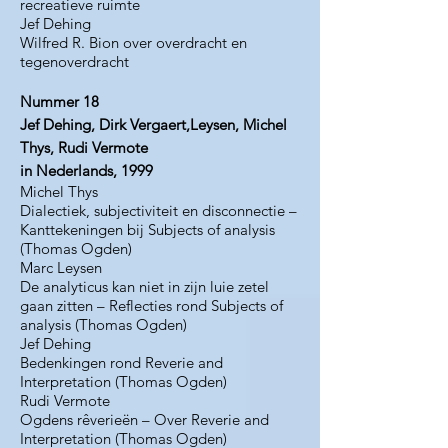
recreatieve ruimte
Jef Dehing
Wilfred R. Bion over overdracht en
tegenoverdracht
Nummer 18
Jef Dehing, Dirk Vergaert,Leysen, Michel
Thys, Rudi Vermote
in Nederlands, 1999
Michel Thys
Dialectiek, subjectiviteit en disconnectie –
Kanttekeningen bij Subjects of analysis
(Thomas Ogden)
Marc Leysen
De analyticus kan niet in zijn luie zetel
gaan zitten – Reflecties rond Subjects of
analysis (Thomas Ogden)
Jef Dehing
Bedenkingen rond Reverie and
Interpretation (Thomas Ogden)
Rudi Vermote
Ogdens rêverieën – Over Reverie and
Interpretation (Thomas Ogden)