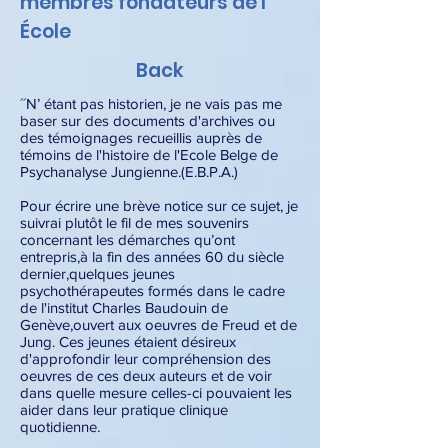
membres fondateurs de l’
École
Back
´´N’ étant pas historien, je ne vais pas me
baser sur des documents d'archives ou
des témoignages recueillis auprès de
témoins de l'histoire de l'Ecole Belge de
Psychanalyse Jungienne.(E.B.P.A.)
Pour écrire une brève notice sur ce sujet, je
suivrai plutôt le fil de mes souvenirs
concernant les démarches qu’ont
entrepris,à la fin des années 60 du siècle
dernier,quelques jeunes
psychothérapeutes formés dans le cadre
de l'institut Charles Baudouin de
Genève,ouvert aux oeuvres de Freud et de
Jung. Ces jeunes étaient désireux
d'approfondir leur compréhension des
oeuvres de ces deux auteurs et de voir
dans quelle mesure celles-ci pouvaient les
aider dans leur pratique clinique
quotidienne.