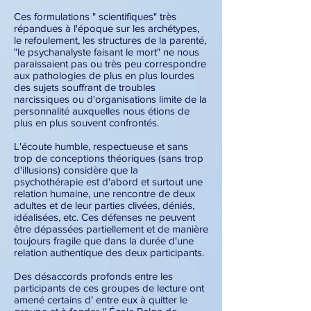
Ces formulations " scientifiques" très
répandues à l'époque sur les archétypes,
le refoulement, les structures de la parenté,
"le psychanalyste faisant le mort" ne nous
paraissaient pas ou très peu correspondre
aux pathologies de plus en plus lourdes
des sujets souffrant de troubles
narcissiques ou d'organisations limite de la
personnalité auxquelles nous étions de
plus en plus souvent confrontés.
L'écoute humble, respectueuse et sans
trop de conceptions théoriques (sans trop
d'illusions) considère que la
psychothérapie est d'abord et surtout une
relation humaine, une rencontre de deux
adultes et de leur parties clivées, déniés,
idéalisées, etc. Ces défenses ne peuvent
être dépassées partiellement et de manière
toujours fragile que dans la durée d'une
relation authentique des deux participants.
Des désaccords profonds entre les
participants de ces groupes de lecture ont
amené certains d’ entre eux à quitter le