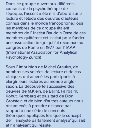
Dans ce groupe ouvert aux différents
courants de la psychothérapie de
l'époque, l'accent a été mis d'abord sur la
lecture et l'étude des oeuvres d'auteurs
connus dans le monde francophone.Tous
les membres de ce groupe étaient
membres de l’ Institut Baudoin.Onze de ces
membres quittèrent cet institut pour fonder
une association belge qui fut reconnue au
congrès de Rome en 1977 par l’ IAAP
(International Association for Analytical
Psychology-Zurich)
Sous l’ impulsion de Michel Graulus, de
nombreuses soirées de lecture et de cas
cliniques ont amené les participants à
élargir leurs lectures au monde anglo-
saxon. La découverte successive des
oeuvres de M.Klein, de Balint, Fairbairn,
Kohut, Kernberg et plus tard de Bion,
Grotstein et de bien d'autres auteurs nous
ont amenés à prendre distance par
rapport à une série de concepts
théoriques appliqués tels que le concept
de’´ l analyste parfaitement analysé’´qui sait
et l’ analysant qui résiste.