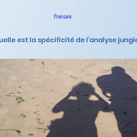
Français
uelle est la spécificité de l'analyse jung