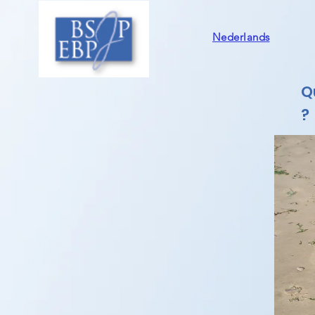
Nederlands
Q
?