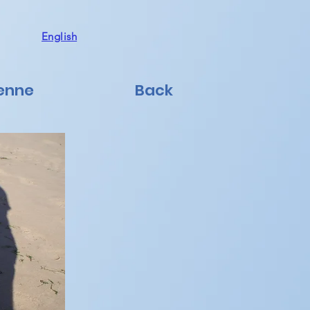
English
ienne
Back